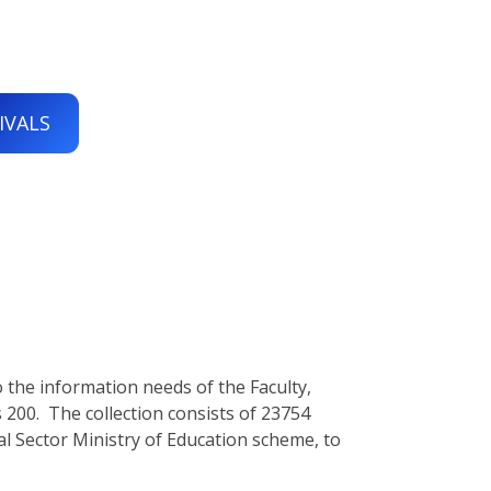
IVALS
to the information needs of the Faculty,
is 200. The collection consists of 23754
l Sector Ministry of Education scheme, to