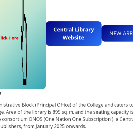
Central Library
NEW ARR
Website
Click Here
y
istrative Block (Principal Office) of the College and caters 
. Area of the library is 895 sq. m. and the seating capacity 
e consortium ONOS (One Nation One Subscription ), a Centra
Publishers, from January 2025 onwards.