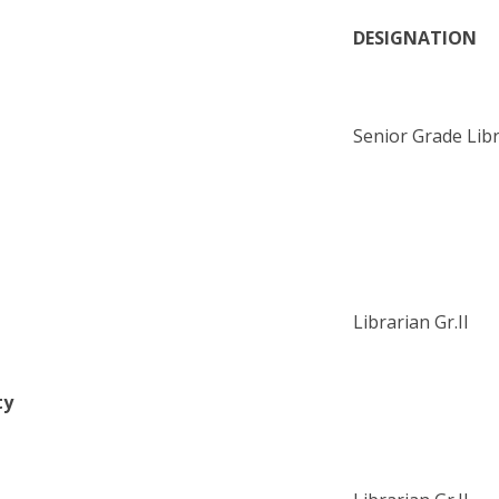
DESIGNATION
Senior Grade Lib
Librarian Gr.II
ty