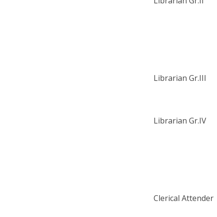
Librarian Gr.II
Librarian Gr.III
Librarian Gr.IV
Clerical Attender