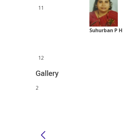
11
Suhurban P H
12
Gallery