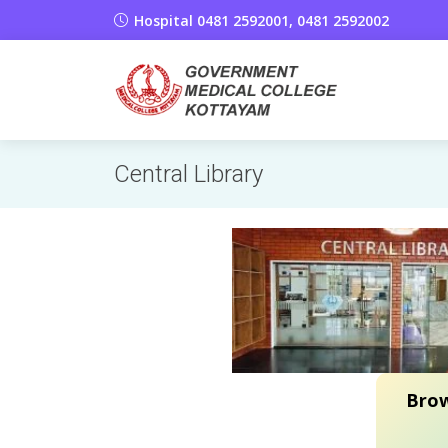
Hospital 0481 2592001, 0481 2592002
Central Library
Brow