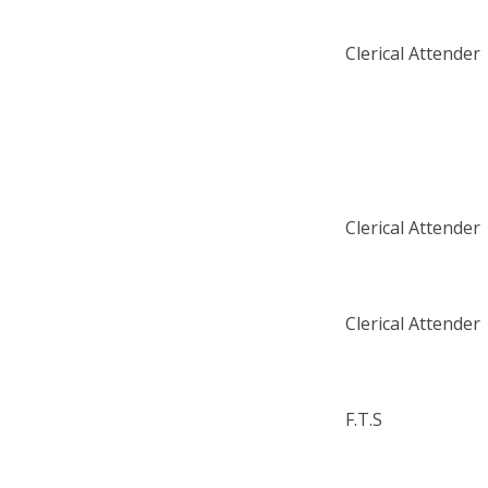
Clerical Attender
Clerical Attender
Clerical Attender
F.T.S